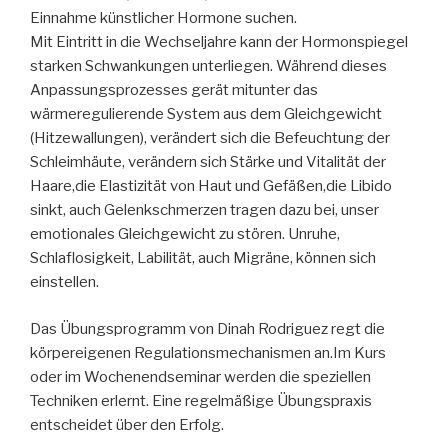
Einnahme künstlicher Hormone suchen.
Mit Eintritt in die Wechseljahre kann der Hormonspiegel
starken Schwankungen unterliegen. Während dieses
Anpassungsprozesses gerät mitunter das
wärmeregulierende System aus dem Gleichgewicht
(Hitzewallungen), verändert sich die Befeuchtung der
Schleimhäute, verändern sich Stärke und Vitalität der
Haare,die Elastizität von Haut und Gefäßen,die Libido
sinkt, auch Gelenkschmerzen tragen dazu bei, unser
emotionales Gleichgewicht zu stören. Unruhe,
Schlaflosigkeit, Labilität, auch Migräne, können sich
einstellen.
Das Übungsprogramm von Dinah Rodriguez regt die
körpereigenen Regulationsmechanismen an.Im Kurs
oder im Wochenendseminar werden die speziellen
Techniken erlernt. Eine regelmäßige Übungspraxis
entscheidet über den Erfolg.